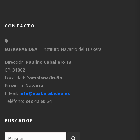
CONTACTO
EUSKARABIDEA
– Instituto Navarro del Euskera
Dirección:
Paulino Caballero 13
CP:
31002
Localidad:
Pamplona/Iruña
Provincia:
Navarra
E-Mail:
info@euskarabidea.es
Teléfono:
848 42 60 54
BUSCADOR