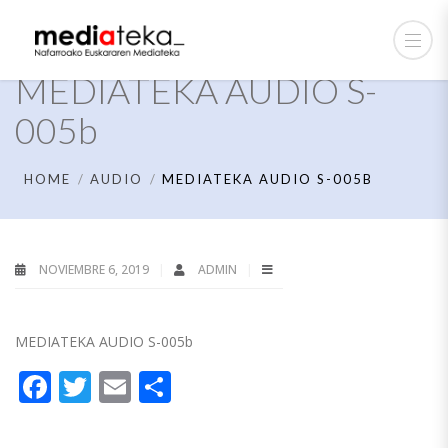
MEDIATEKA AUDIO S-
005b
HOME
AUDIO
MEDIATEKA AUDIO S-005B
NOVIEMBRE 6, 2019
ADMIN
MEDIATEKA AUDIO S-005b
Facebook
Twitter
Email
Compartir