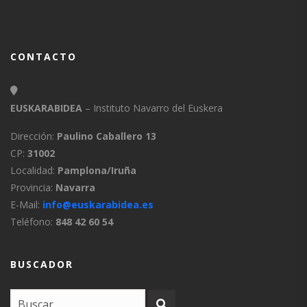
CONTACTO
EUSKARABIDEA
– Instituto Navarro del Euskera
Dirección:
Paulino Caballero 13
CP:
31002
Localidad:
Pamplona/Iruña
Provincia:
Navarra
E-Mail:
info@euskarabidea.es
Teléfono:
848 42 60 54
BUSCADOR