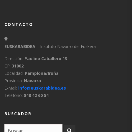
CONTACTO
EUSKARABIDEA
– Instituto Navarro del Euskera
Dirección:
Paulino Caballero 13
CP:
31002
Localidad:
Pamplona/Iruña
Provincia:
Navarra
E-Mail:
info@euskarabidea.es
Teléfono:
848 42 60 54
BUSCADOR