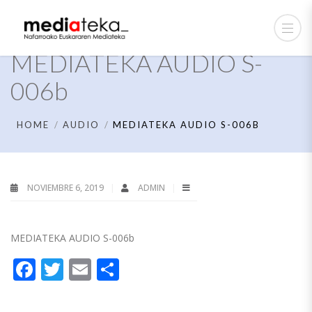
MEDIATEKA AUDIO S-
006b
HOME
AUDIO
MEDIATEKA AUDIO S-006B
NOVIEMBRE 6, 2019
ADMIN
MEDIATEKA AUDIO S-006b
Facebook
Twitter
Email
Compartir