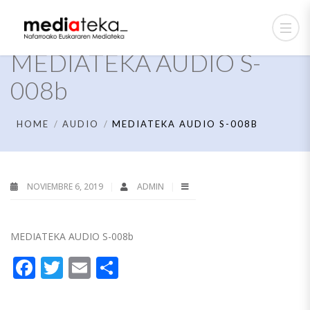
MEDIATEKA AUDIO S-
008b
HOME
AUDIO
MEDIATEKA AUDIO S-008B
NOVIEMBRE 6, 2019
ADMIN
MEDIATEKA AUDIO S-008b
Facebook
Twitter
Email
Compartir