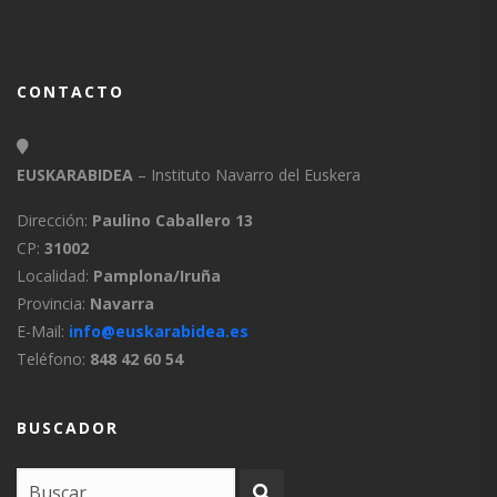
CONTACTO
EUSKARABIDEA
– Instituto Navarro del Euskera
Dirección:
Paulino Caballero 13
CP:
31002
Localidad:
Pamplona/Iruña
Provincia:
Navarra
E-Mail:
info@euskarabidea.es
Teléfono:
848 42 60 54
BUSCADOR