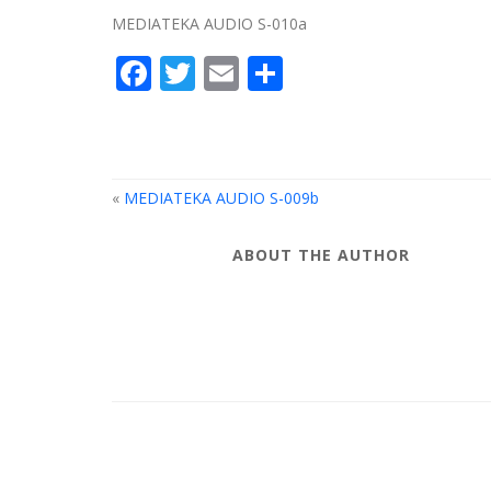
MEDIATEKA AUDIO S-010a
Facebook
Twitter
Email
Compartir
«
MEDIATEKA AUDIO S-009b
ABOUT THE AUTHOR