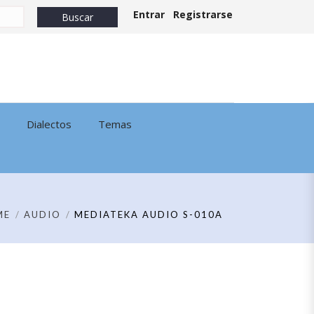
Entrar
Registrarse
Dialectos
Temas
ME
AUDIO
MEDIATEKA AUDIO S-010A