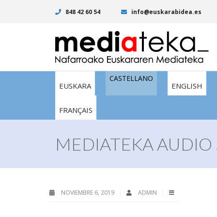
848 42 60 54
info@euskarabidea.es
CASTELLANO
EUSKARA
ENGLISH
FRANÇAIS
MEDIATEKA AUDIO 
NOVIEMBRE 6, 2019
ADMIN