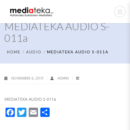
MEDIATEKA AUDIO S-
011a
HOME
AUDIO
MEDIATEKA AUDIO S-011A
NOVIEMBRE 6, 2019
ADMIN
MEDIATEKA AUDIO S-011a
Facebook
Twitter
Email
Compartir