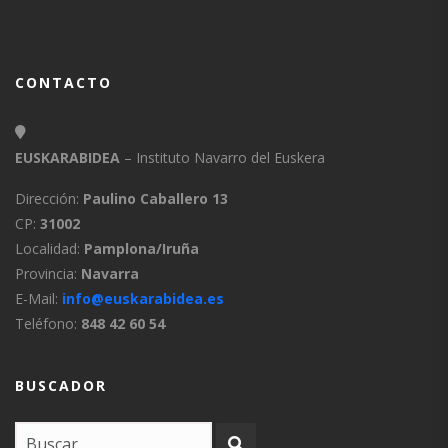
CONTACTO
EUSKARABIDEA
– Instituto Navarro del Euskera
Dirección:
Paulino Caballero 13
CP:
31002
Localidad:
Pamplona/Iruña
Provincia:
Navarra
E-Mail:
info@euskarabidea.es
Teléfono:
848 42 60 54
BUSCADOR