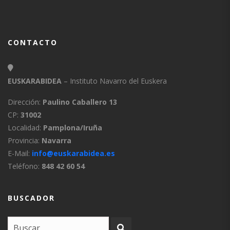
CONTACTO
EUSKARABIDEA
– Instituto Navarro del Euskera
Dirección:
Paulino Caballero 13
CP:
31002
Localidad:
Pamplona/Iruña
Provincia:
Navarra
E-Mail:
info@euskarabidea.es
Teléfono:
848 42 60 54
BUSCADOR