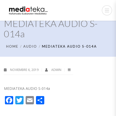
MEDIATEKA AUDIO S-
014a
HOME
AUDIO
MEDIATEKA AUDIO S-014A
NOVIEMBRE 6, 2019
ADMIN
MEDIATEKA AUDIO S-014a
Facebook
Twitter
Email
Compartir