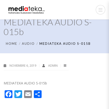
MEDIATEKA AUDIO S-
015b
HOME
AUDIO
MEDIATEKA AUDIO S-015B
NOVIEMBRE 6, 2019
ADMIN
MEDIATEKA AUDIO S-015b
Facebook
Twitter
Email
Compartir