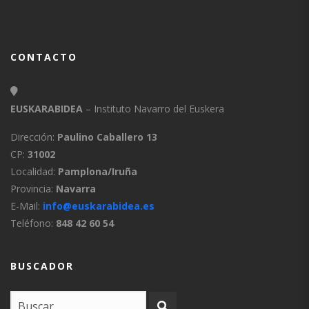
CONTACTO
EUSKARABIDEA
– Instituto Navarro del Euskera
Dirección:
Paulino Caballero 13
CP:
31002
Localidad:
Pamplona/Iruña
Provincia:
Navarra
E-Mail:
info@euskarabidea.es
Teléfono:
848 42 60 54
BUSCADOR