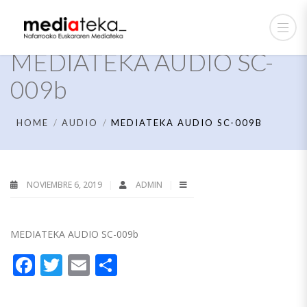
MEDIATEKA AUDIO SC-
009b
HOME
AUDIO
MEDIATEKA AUDIO SC-009B
NOVIEMBRE 6, 2019
ADMIN
MEDIATEKA AUDIO SC-009b
Facebook
Twitter
Email
Compartir