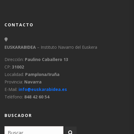
CONTACTO
EUSKARABIDEA
– Instituto Navarro del Euskera
Dirección:
Paulino Caballero 13
CP:
31002
Localidad:
Pamplona/Iruña
Provincia:
Navarra
E-Mail:
info@euskarabidea.es
Teléfono:
848 42 60 54
BUSCADOR