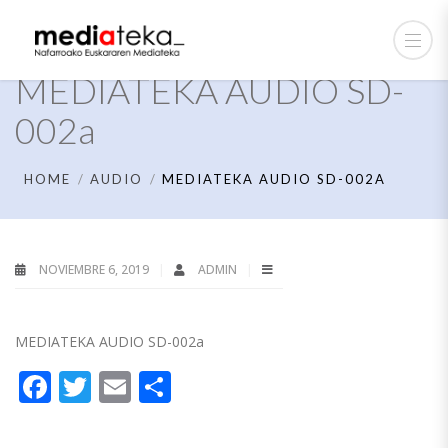
MEDIATEKA AUDIO SD-
002a
HOME
AUDIO
MEDIATEKA AUDIO SD-002A
NOVIEMBRE 6, 2019
ADMIN
MEDIATEKA AUDIO SD-002a
Facebook
Twitter
Email
Compartir