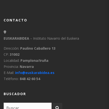
CONTACTO
EUSKARABIDEA
– Instituto Navarro del Euskera
Dirección:
Paulino Caballero 13
CP:
31002
Localidad:
Pamplona/Iruña
Provincia:
Navarra
E-Mail:
info@euskarabidea.es
Teléfono:
848 42 60 54
BUSCADOR