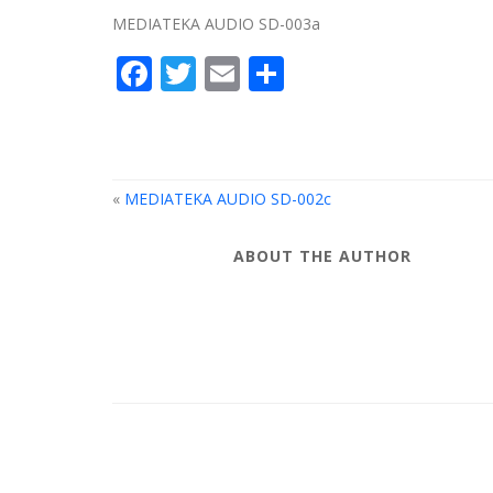
MEDIATEKA AUDIO SD-003a
Facebook
Twitter
Email
Compartir
«
MEDIATEKA AUDIO SD-002c
ABOUT THE AUTHOR