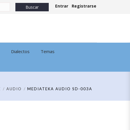
Entrar
Registrarse
Dialectos
Temas
E
AUDIO
MEDIATEKA AUDIO SD-003A