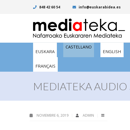
848 42 60 54
info@euskarabidea.es
CASTELLANO
EUSKARA
ENGLISH
FRANÇAIS
MEDIATEKA AUDIO 
NOVIEMBRE 6, 2019
ADMIN