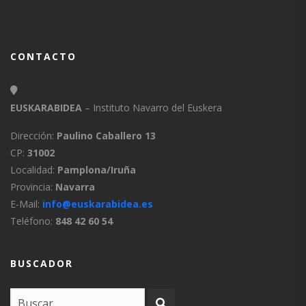
CONTACTO
EUSKARABIDEA
– Instituto Navarro del Euskera
Dirección:
Paulino Caballero 13
CP:
31002
Localidad:
Pamplona/Iruña
Provincia:
Navarra
E-Mail:
info@euskarabidea.es
Teléfono:
848 42 60 54
BUSCADOR