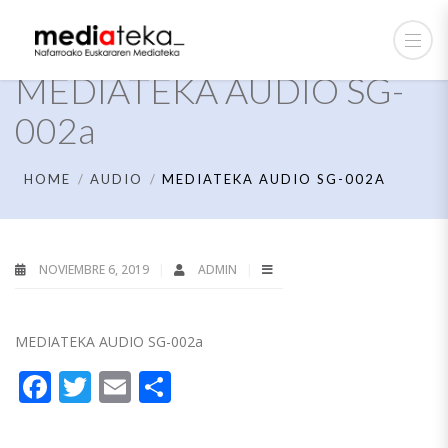
MEDIATEKA AUDIO SG-
002a
HOME
AUDIO
MEDIATEKA AUDIO SG-002A
NOVIEMBRE 6, 2019
ADMIN
MEDIATEKA AUDIO SG-002a
Facebook
Twitter
Email
Compartir