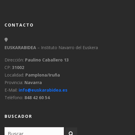
CONTACTO
EUSKARABIDEA
– Instituto Navarro del Euskera
Dirección:
Paulino Caballero 13
CP:
31002
Localidad:
Pamplona/Iruña
Provincia:
Navarra
E-Mail:
info@euskarabidea.es
Teléfono:
848 42 60 54
BUSCADOR