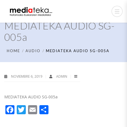
MEDIATEKA AUDIO SG-
005a
HOME
AUDIO
MEDIATEKA AUDIO SG-005A
NOVIEMBRE 6, 2019
ADMIN
MEDIATEKA AUDIO SG-005a
Facebook
Twitter
Email
Compartir