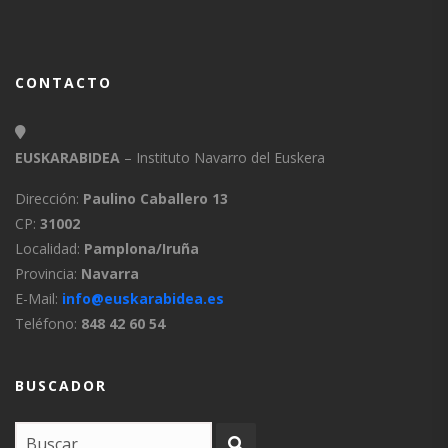
CONTACTO
EUSKARABIDEA
– Instituto Navarro del Euskera
Dirección:
Paulino Caballero 13
CP:
31002
Localidad:
Pamplona/Iruña
Provincia:
Navarra
E-Mail:
info@euskarabidea.es
Teléfono:
848 42 60 54
BUSCADOR