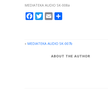
MEDIATEKA AUDIO SK-008a
Facebook
Twitter
Email
Compartir
«
MEDIATEKA AUDIO SK-007b
ABOUT THE AUTHOR