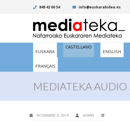
848 42 60 54
info@euskarabidea.es
CASTELLANO
EUSKARA
ENGLISH
FRANÇAIS
MEDIATEKA AUDIO 
NOVIEMBRE 6, 2019
ADMIN