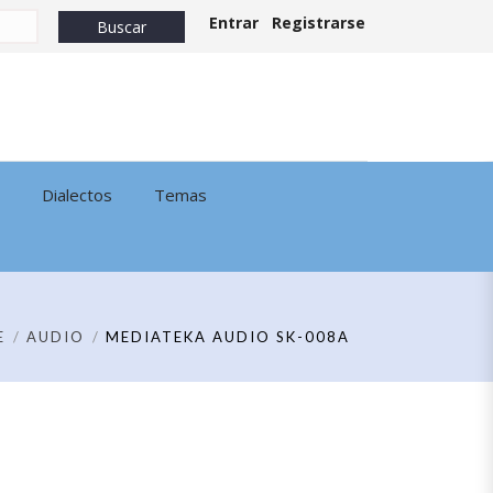
Entrar
Registrarse
Dialectos
Temas
E
AUDIO
MEDIATEKA AUDIO SK-008A