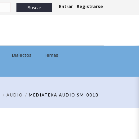
Entrar
Registrarse
Dialectos
Temas
E
AUDIO
MEDIATEKA AUDIO SM-001B