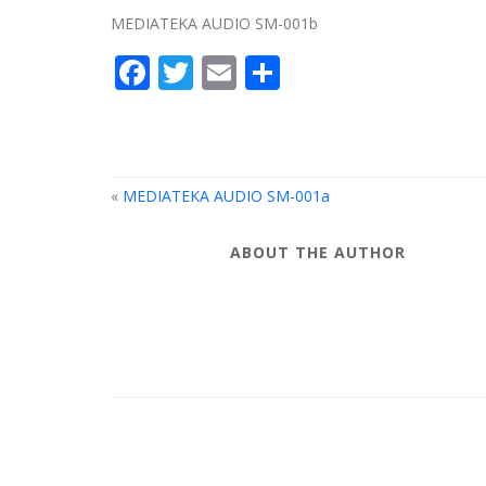
MEDIATEKA AUDIO SM-001b
Facebook
Twitter
Email
Compartir
«
MEDIATEKA AUDIO SM-001a
ABOUT THE AUTHOR