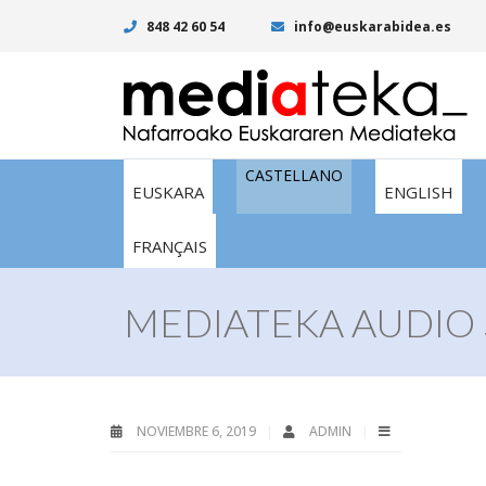
848 42 60 54
info@euskarabidea.es
CASTELLANO
EUSKARA
ENGLISH
FRANÇAIS
MEDIATEKA AUDIO 
NOVIEMBRE 6, 2019
ADMIN