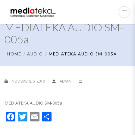
MEDIATEKA AUDIO SM-
005a
HOME
AUDIO
MEDIATEKA AUDIO SM-005A
NOVIEMBRE 6, 2019
ADMIN
MEDIATEKA AUDIO SM-005a
Facebook
Twitter
Email
Compartir