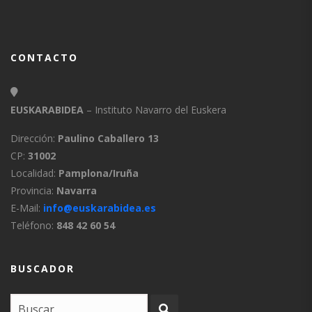
CONTACTO
EUSKARABIDEA
– Instituto Navarro del Euskera
Dirección:
Paulino Caballero 13
CP:
31002
Localidad:
Pamplona/Iruña
Provincia:
Navarra
E-Mail:
info@euskarabidea.es
Teléfono:
848 42 60 54
BUSCADOR