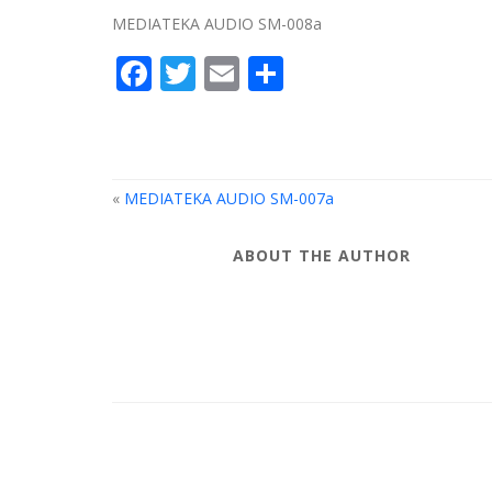
MEDIATEKA AUDIO SM-008a
Facebook
Twitter
Email
Compartir
«
MEDIATEKA AUDIO SM-007a
ABOUT THE AUTHOR