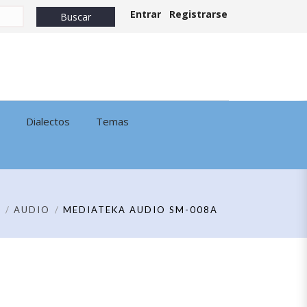
Entrar
Registrarse
Dialectos
Temas
E
AUDIO
MEDIATEKA AUDIO SM-008A