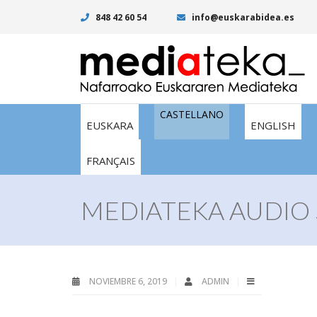
848 42 60 54
info@euskarabidea.es
CASTELLANO
EUSKARA
ENGLISH
FRANÇAIS
MEDIATEKA AUDIO 
NOVIEMBRE 6, 2019
ADMIN