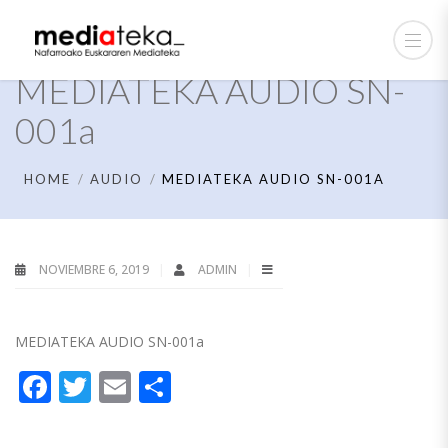
MEDIATEKA AUDIO SN-
001a
HOME
AUDIO
MEDIATEKA AUDIO SN-001A
NOVIEMBRE 6, 2019
ADMIN
MEDIATEKA AUDIO SN-001a
Facebook
Twitter
Email
Compartir