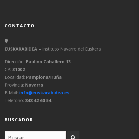
CONTACTO
EUSKARABIDEA
– Instituto Navarro del Euskera
Dirección:
Paulino Caballero 13
CP:
31002
Localidad:
Pamplona/Iruña
Provincia:
Navarra
E-Mail:
info@euskarabidea.es
Teléfono:
848 42 60 54
BUSCADOR