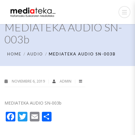
MEDIATEKA AUDIO SN-
003b
HOME
AUDIO
MEDIATEKA AUDIO SN-003B
NOVIEMBRE 6, 2019
ADMIN
MEDIATEKA AUDIO SN-003b
Facebook
Twitter
Email
Compartir