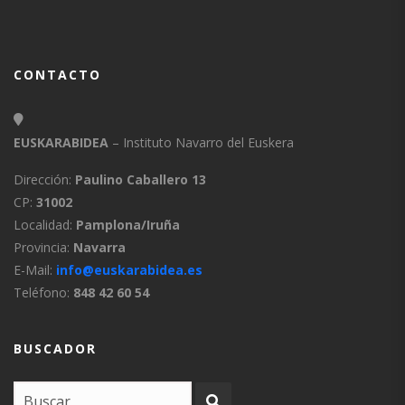
CONTACTO
EUSKARABIDEA
– Instituto Navarro del Euskera
Dirección:
Paulino Caballero 13
CP:
31002
Localidad:
Pamplona/Iruña
Provincia:
Navarra
E-Mail:
info@euskarabidea.es
Teléfono:
848 42 60 54
BUSCADOR