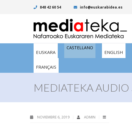
848 42 60 54
info@euskarabidea.es
CASTELLANO
EUSKARA
ENGLISH
FRANÇAIS
MEDIATEKA AUDIO 
NOVIEMBRE 6, 2019
ADMIN