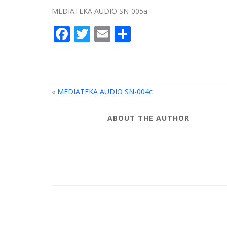
MEDIATEKA AUDIO SN-005a
Facebook
Twitter
Email
Compartir
«
MEDIATEKA AUDIO SN-004c
ABOUT THE AUTHOR