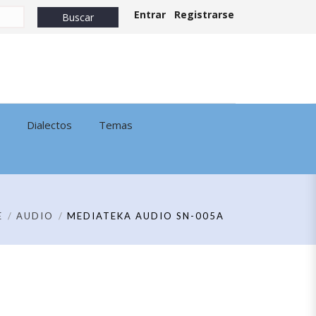
Entrar
Registrarse
Dialectos
Temas
E
AUDIO
MEDIATEKA AUDIO SN-005A