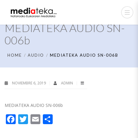
MEDIATEKA AUDIO SN-
006b
HOME
AUDIO
MEDIATEKA AUDIO SN-006B
NOVIEMBRE 6, 2019
ADMIN
MEDIATEKA AUDIO SN-006b
Facebook
Twitter
Email
Compartir