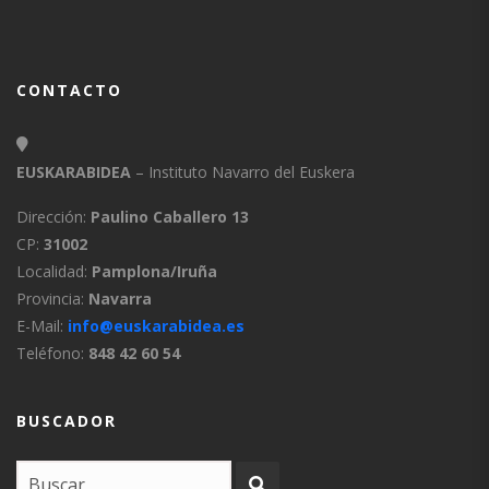
CONTACTO
EUSKARABIDEA
– Instituto Navarro del Euskera
Dirección:
Paulino Caballero 13
CP:
31002
Localidad:
Pamplona/Iruña
Provincia:
Navarra
E-Mail:
info@euskarabidea.es
Teléfono:
848 42 60 54
BUSCADOR