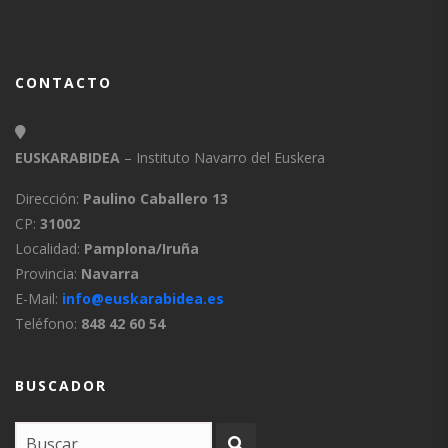
CONTACTO
EUSKARABIDEA
– Instituto Navarro del Euskera
Dirección:
Paulino Caballero 13
CP:
31002
Localidad:
Pamplona/Iruña
Provincia:
Navarra
E-Mail:
info@euskarabidea.es
Teléfono:
848 42 60 54
BUSCADOR