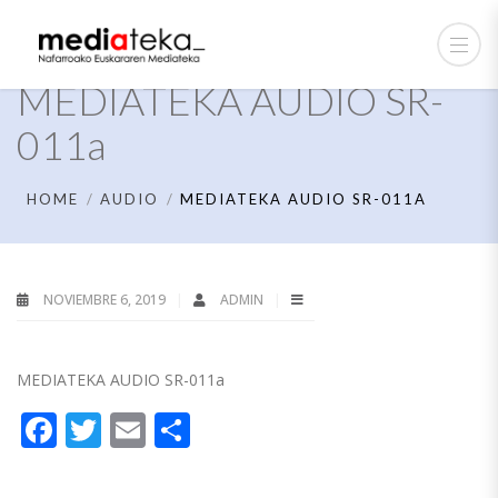
MEDIATEKA AUDIO SR-
011a
HOME
AUDIO
MEDIATEKA AUDIO SR-011A
NOVIEMBRE 6, 2019
ADMIN
MEDIATEKA AUDIO SR-011a
Facebook
Twitter
Email
Compartir