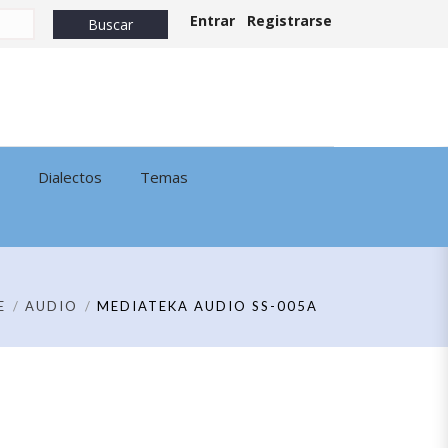
Entrar
Registrarse
Dialectos
Temas
E
AUDIO
MEDIATEKA AUDIO SS-005A