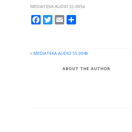
MEDIATEKA AUDIO SS-005a
Facebook
Twitter
Email
Compartir
«
MEDIATEKA AUDIO SS-004b
ABOUT THE AUTHOR