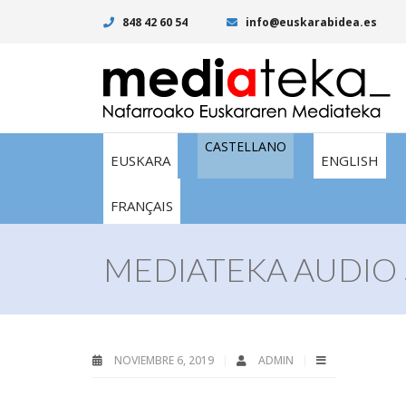
848 42 60 54
info@euskarabidea.es
CASTELLANO
EUSKARA
ENGLISH
FRANÇAIS
MEDIATEKA AUDIO 
NOVIEMBRE 6, 2019
ADMIN