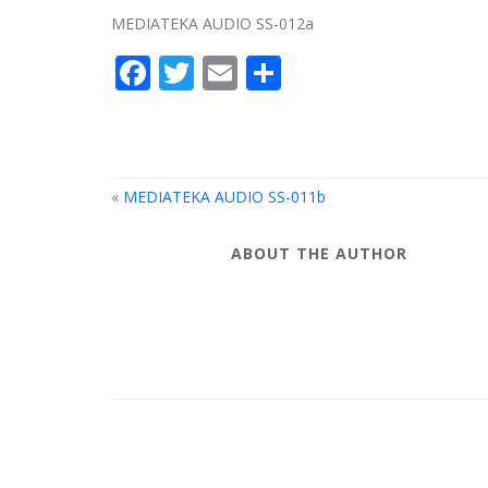
MEDIATEKA AUDIO SS-012a
Facebook
Twitter
Email
Compartir
«
MEDIATEKA AUDIO SS-011b
ABOUT THE AUTHOR