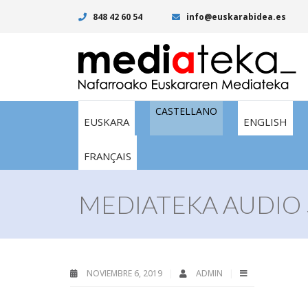
848 42 60 54
info@euskarabidea.es
CASTELLANO
EUSKARA
ENGLISH
FRANÇAIS
MEDIATEKA AUDIO 
NOVIEMBRE 6, 2019
ADMIN