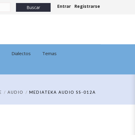
Entrar
Registrarse
Dialectos
Temas
E
AUDIO
MEDIATEKA AUDIO SS-012A