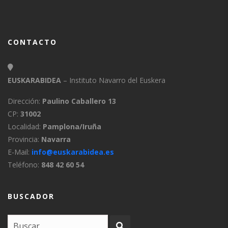
CONTACTO
EUSKARABIDEA
– Instituto Navarro del Euskera
Dirección:
Paulino Caballero 13
CP:
31002
Localidad:
Pamplona/Iruña
Provincia:
Navarra
E-Mail:
info@euskarabidea.es
Teléfono:
848 42 60 54
BUSCADOR