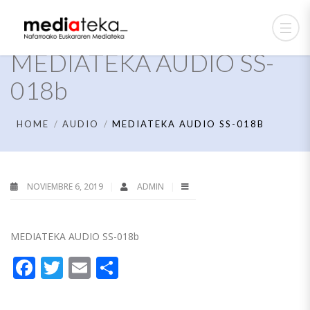
MEDIATEKA AUDIO SS-
018b
HOME
AUDIO
MEDIATEKA AUDIO SS-018B
NOVIEMBRE 6, 2019
ADMIN
MEDIATEKA AUDIO SS-018b
Facebook
Twitter
Email
Compartir