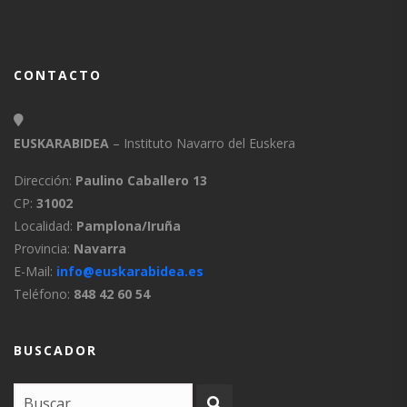
CONTACTO
EUSKARABIDEA
– Instituto Navarro del Euskera
Dirección:
Paulino Caballero 13
CP:
31002
Localidad:
Pamplona/Iruña
Provincia:
Navarra
E-Mail:
info@euskarabidea.es
Teléfono:
848 42 60 54
BUSCADOR