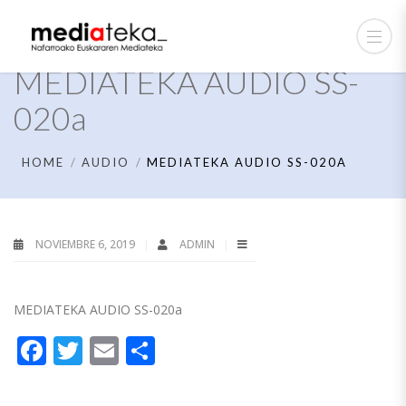
MEDIATEKA AUDIO SS-
020a
HOME
AUDIO
MEDIATEKA AUDIO SS-020A
NOVIEMBRE 6, 2019
ADMIN
MEDIATEKA AUDIO SS-020a
Facebook
Twitter
Email
Compartir