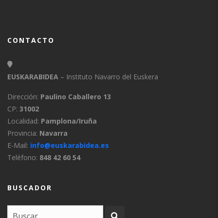
CONTACTO
EUSKARABIDEA
– Instituto Navarro del Euskera
Dirección:
Paulino Caballero 13
CP:
31002
Localidad:
Pamplona/Iruña
Provincia:
Navarra
E-Mail:
info@euskarabidea.es
Teléfono:
848 42 60 54
BUSCADOR