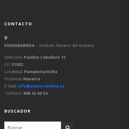
CONTACTO
EUSKARABIDEA
– Instituto Navarro del Euskera
Dirección:
Paulino Caballero 13
CP:
31002
Localidad:
Pamplona/Iruña
Provincia:
Navarra
E-Mail:
info@euskarabidea.es
Teléfono:
848 42 60 54
BUSCADOR