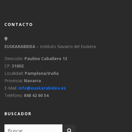
CONTACTO
EUSKARABIDEA
– Instituto Navarro del Euskera
Dirección:
Paulino Caballero 13
CP:
31002
Localidad:
Pamplona/Iruña
Provincia:
Navarra
E-Mail:
info@euskarabidea.es
Teléfono:
848 42 60 54
BUSCADOR