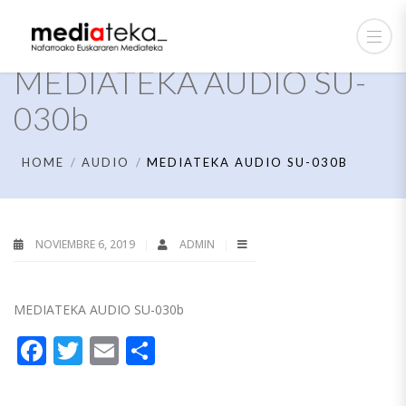
MEDIATEKA AUDIO SU-
030b
HOME
AUDIO
MEDIATEKA AUDIO SU-030B
NOVIEMBRE 6, 2019
ADMIN
MEDIATEKA AUDIO SU-030b
Facebook
Twitter
Email
Compartir