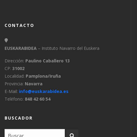
CONTACTO
EUSKARABIDEA
– Instituto Navarro del Euskera
Dirección:
Paulino Caballero 13
CP:
31002
Localidad:
Pamplona/Iruña
Provincia:
Navarra
E-Mail:
info@euskarabidea.es
Teléfono:
848 42 60 54
BUSCADOR