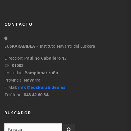
CONTACTO
EUSKARABIDEA
– Instituto Navarro del Euskera
Dirección:
Paulino Caballero 13
CP:
31002
Localidad:
Pamplona/Iruña
Provincia:
Navarra
E-Mail:
info@euskarabidea.es
Teléfono:
848 42 60 54
BUSCADOR