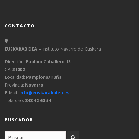
CONTACTO
EUSKARABIDEA
– Instituto Navarro del Euskera
Dirección:
Paulino Caballero 13
CP:
31002
Localidad:
Pamplona/Iruña
Provincia:
Navarra
E-Mail:
info@euskarabidea.es
Teléfono:
848 42 60 54
BUSCADOR