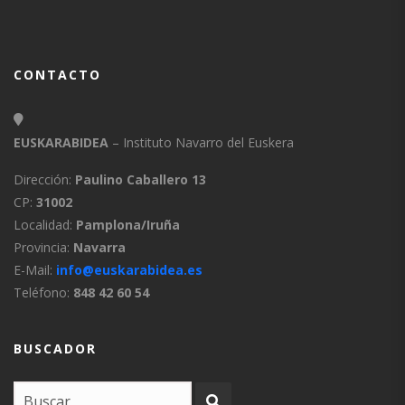
CONTACTO
EUSKARABIDEA
– Instituto Navarro del Euskera
Dirección:
Paulino Caballero 13
CP:
31002
Localidad:
Pamplona/Iruña
Provincia:
Navarra
E-Mail:
info@euskarabidea.es
Teléfono:
848 42 60 54
BUSCADOR