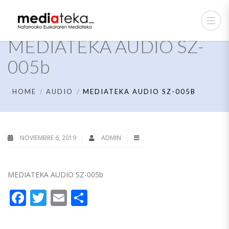
MEDIATEKA AUDIO SZ-
005b
HOME
AUDIO
MEDIATEKA AUDIO SZ-005B
NOVIEMBRE 6, 2019
ADMIN
MEDIATEKA AUDIO SZ-005b
Facebook
Twitter
Email
Compartir