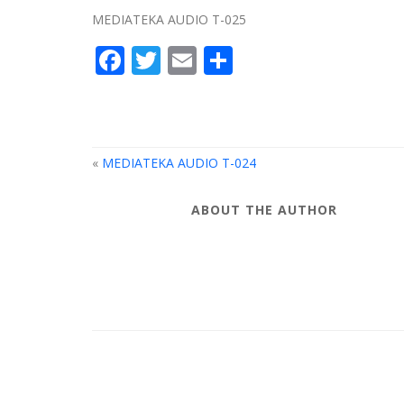
MEDIATEKA AUDIO T-025
Facebook
Twitter
Email
Compartir
«
MEDIATEKA AUDIO T-024
ABOUT THE AUTHOR