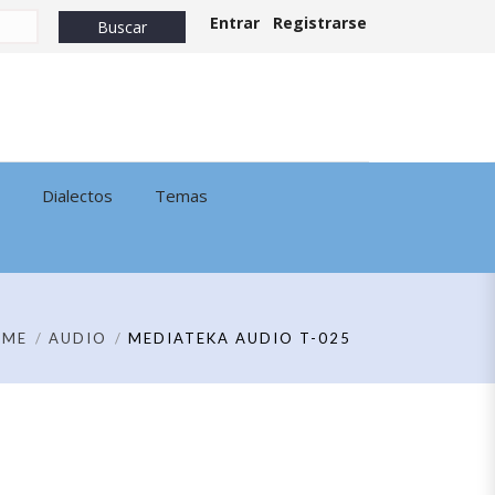
Entrar
Registrarse
Dialectos
Temas
OME
AUDIO
MEDIATEKA AUDIO T-025