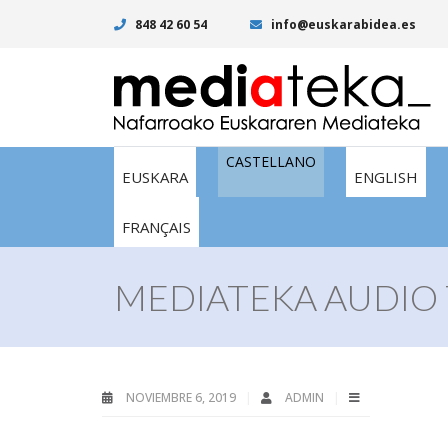
848 42 60 54
info@euskarabidea.es
CASTELLANO
EUSKARA
ENGLISH
FRANÇAIS
MEDIATEKA AUDIO 
NOVIEMBRE 6, 2019
ADMIN