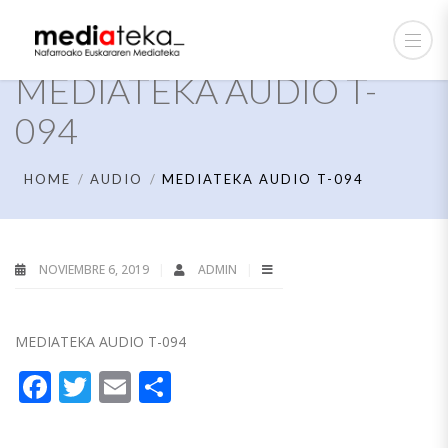
MEDIATEKA AUDIO T-
094
HOME
AUDIO
MEDIATEKA AUDIO T-094
NOVIEMBRE 6, 2019
ADMIN
MEDIATEKA AUDIO T-094
Facebook
Twitter
Email
Compartir