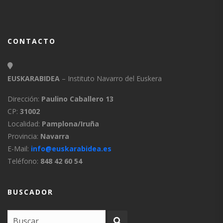
CONTACTO
EUSKARABIDEA
– Instituto Navarro del Euskera
Dirección:
Paulino Caballero 13
CP:
31002
Localidad:
Pamplona/Iruña
Provincia:
Navarra
E-Mail:
info@euskarabidea.es
Teléfono:
848 42 60 54
BUSCADOR