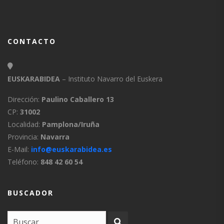
CONTACTO
EUSKARABIDEA
– Instituto Navarro del Euskera
Dirección:
Paulino Caballero 13
CP:
31002
Localidad:
Pamplona/Iruña
Provincia:
Navarra
E-Mail:
info@euskarabidea.es
Teléfono:
848 42 60 54
BUSCADOR