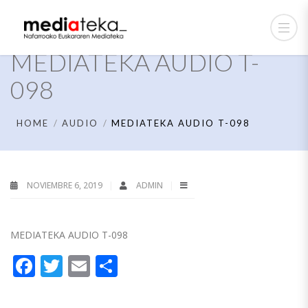
MEDIATEKA AUDIO T-
098
HOME
AUDIO
MEDIATEKA AUDIO T-098
NOVIEMBRE 6, 2019
ADMIN
MEDIATEKA AUDIO T-098
Facebook
Twitter
Email
Compartir