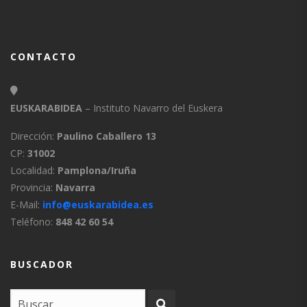
CONTACTO
EUSKARABIDEA
– Instituto Navarro del Euskera
Dirección:
Paulino Caballero 13
CP:
31002
Localidad:
Pamplona/Iruña
Provincia:
Navarra
E-Mail:
info@euskarabidea.es
Teléfono:
848 42 60 54
BUSCADOR