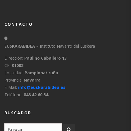
CONTACTO
EUSKARABIDEA
– Instituto Navarro del Euskera
Dirección:
Paulino Caballero 13
CP:
31002
Localidad:
Pamplona/Iruña
Provincia:
Navarra
E-Mail:
info@euskarabidea.es
Teléfono:
848 42 60 54
BUSCADOR