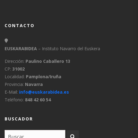
CONTACTO
EUSKARABIDEA
– Instituto Navarro del Euskera
Dirección:
Paulino Caballero 13
CP:
31002
Localidad:
Pamplona/Iruña
Provincia:
Navarra
E-Mail:
info@euskarabidea.es
Teléfono:
848 42 60 54
BUSCADOR