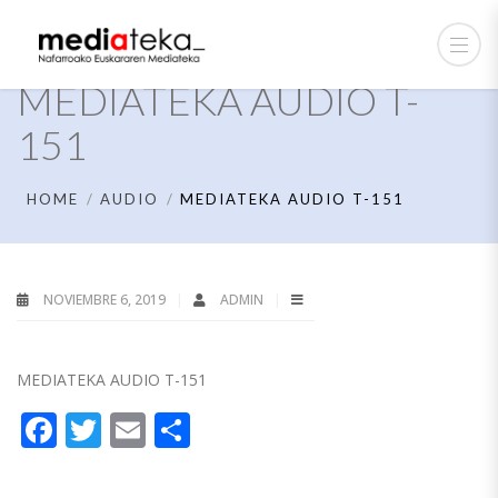
MEDIATEKA AUDIO T-
151
HOME
AUDIO
MEDIATEKA AUDIO T-151
NOVIEMBRE 6, 2019
ADMIN
MEDIATEKA AUDIO T-151
Facebook
Twitter
Email
Compartir