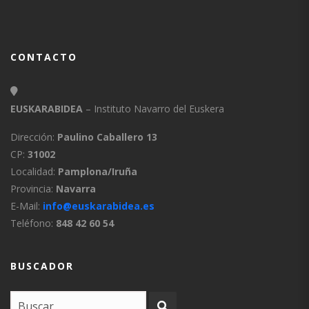
CONTACTO
EUSKARABIDEA
– Instituto Navarro del Euskera
Dirección:
Paulino Caballero 13
CP:
31002
Localidad:
Pamplona/Iruña
Provincia:
Navarra
E-Mail:
info@euskarabidea.es
Teléfono:
848 42 60 54
BUSCADOR