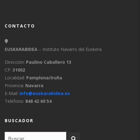
CONTACTO
EUSKARABIDEA
– Instituto Navarro del Euskera
Dirección:
Paulino Caballero 13
CP:
31002
Localidad:
Pamplona/Iruña
Provincia:
Navarra
E-Mail:
info@euskarabidea.es
Teléfono:
848 42 60 54
BUSCADOR