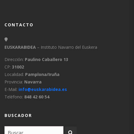
CONTACTO
EUSKARABIDEA
– Instituto Navarro del Euskera
Dirección:
Paulino Caballero 13
CP:
31002
Localidad:
Pamplona/Iruña
Provincia:
Navarra
E-Mail:
info@euskarabidea.es
Teléfono:
848 42 60 54
BUSCADOR