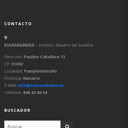
CONTACTO
EUSKARABIDEA
– Instituto Navarro del Euskera
Dirección:
Paulino Caballero 13
CP:
31002
Localidad:
Pamplona/Iruña
Provincia:
Navarra
E-Mail:
info@euskarabidea.es
Teléfono:
848 42 60 54
BUSCADOR