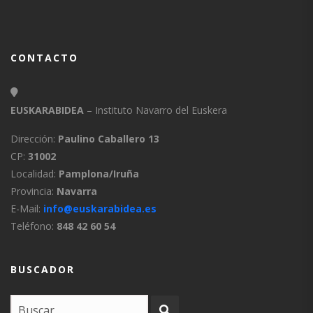
CONTACTO
EUSKARABIDEA
– Instituto Navarro del Euskera
Dirección:
Paulino Caballero 13
CP:
31002
Localidad:
Pamplona/Iruña
Provincia:
Navarra
E-Mail:
info@euskarabidea.es
Teléfono:
848 42 60 54
BUSCADOR