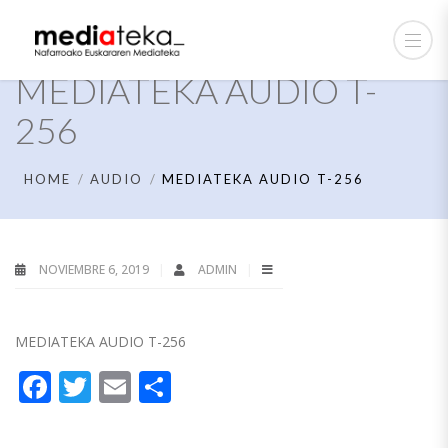
MEDIATEKA AUDIO T-
256
HOME
AUDIO
MEDIATEKA AUDIO T-256
NOVIEMBRE 6, 2019
ADMIN
MEDIATEKA AUDIO T-256
Facebook
Twitter
Email
Compartir