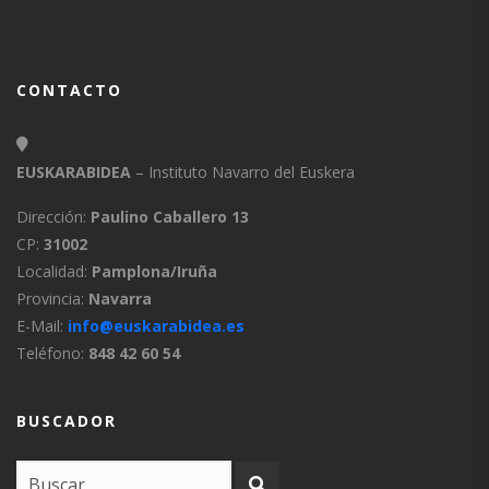
CONTACTO
EUSKARABIDEA
– Instituto Navarro del Euskera
Dirección:
Paulino Caballero 13
CP:
31002
Localidad:
Pamplona/Iruña
Provincia:
Navarra
E-Mail:
info@euskarabidea.es
Teléfono:
848 42 60 54
BUSCADOR