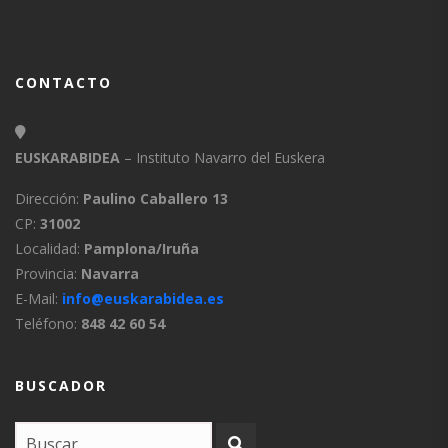
CONTACTO
EUSKARABIDEA
– Instituto Navarro del Euskera
Dirección:
Paulino Caballero 13
CP:
31002
Localidad:
Pamplona/Iruña
Provincia:
Navarra
E-Mail:
info@euskarabidea.es
Teléfono:
848 42 60 54
BUSCADOR