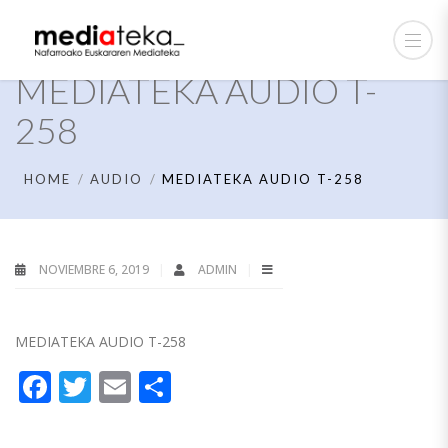
MEDIATEKA AUDIO T-
258
HOME
AUDIO
MEDIATEKA AUDIO T-258
NOVIEMBRE 6, 2019
ADMIN
MEDIATEKA AUDIO T-258
Facebook
Twitter
Email
Compartir