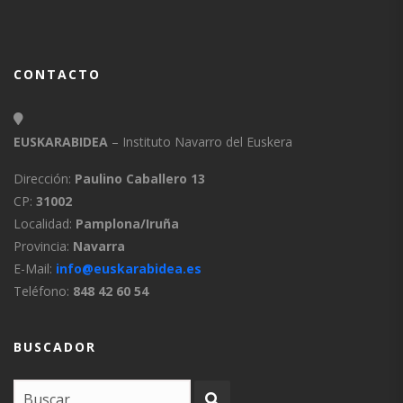
CONTACTO
EUSKARABIDEA
– Instituto Navarro del Euskera
Dirección:
Paulino Caballero 13
CP:
31002
Localidad:
Pamplona/Iruña
Provincia:
Navarra
E-Mail:
info@euskarabidea.es
Teléfono:
848 42 60 54
BUSCADOR