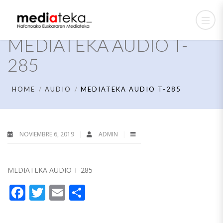
MEDIATEKA AUDIO T-
285
HOME
AUDIO
MEDIATEKA AUDIO T-285
NOVIEMBRE 6, 2019
ADMIN
MEDIATEKA AUDIO T-285
Facebook
Twitter
Email
Compartir