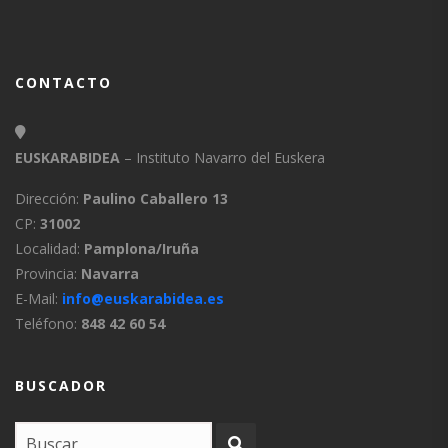
CONTACTO
EUSKARABIDEA
– Instituto Navarro del Euskera
Dirección:
Paulino Caballero 13
CP:
31002
Localidad:
Pamplona/Iruña
Provincia:
Navarra
E-Mail:
info@euskarabidea.es
Teléfono:
848 42 60 54
BUSCADOR