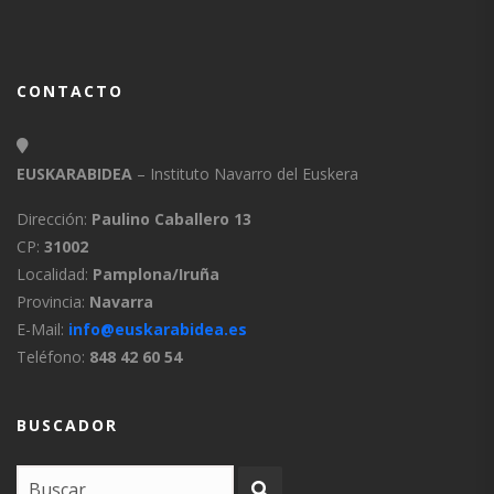
CONTACTO
EUSKARABIDEA
– Instituto Navarro del Euskera
Dirección:
Paulino Caballero 13
CP:
31002
Localidad:
Pamplona/Iruña
Provincia:
Navarra
E-Mail:
info@euskarabidea.es
Teléfono:
848 42 60 54
BUSCADOR